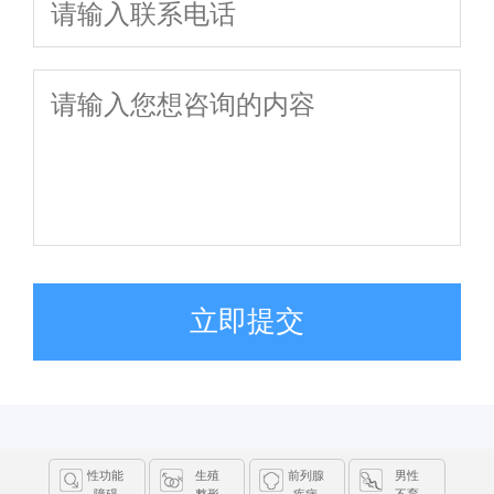
立即提交
性功能
生殖
前列腺
男性