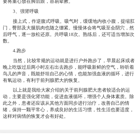
要将重心放在脚后跟，容易晕厥。
3、强肾呼吸
接上式，作逆腹式呼吸。吸气时，缓缓地内收小腹，提缩肛
门，臀部及大腿肌肉也随之绷紧。慢慢体会将气吸至会阴穴，然
后呼气，逐一放松还原。共呼吸18次。熟练后，还可适当增加次
数。
4.跑步
当然，比较常规的运动就是进行户外跑步了，早晨起床或者
晚上吃饭过后两小时左右出去跑步，能呼吸新鲜的空气，聆听着
鸟儿的声音，既能舒坦自己的心情，也能加强血液的循环，进行
有氧运动，有利于前列腺肥大的恢复。
以上就是我给大家介绍的关于前列腺肥大患者较适合的运
动，主要是强化肾功能，促进血液循环，增强个人身体素质。除
此之外，患者还应该从其他方面同步进行治疗，改善自己的情
绪，保持一颗平常心，养成良好的生活习惯，性生活也要适度，
这样对病情的恢复才会有好处。