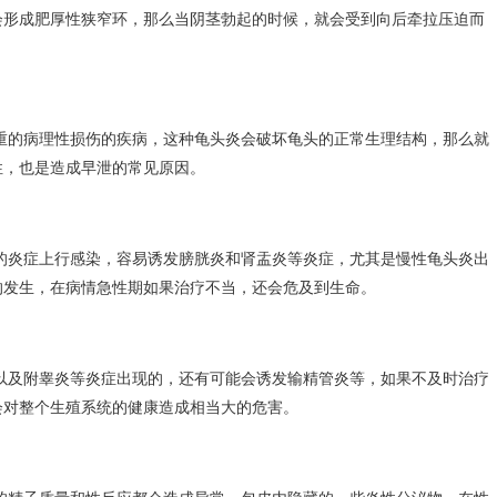
会形成肥厚性狭窄环，那么当阴茎勃起的时候，就会受到向后牵拉压迫而
。
重的病理性损伤的疾病，这种龟头炎会破坏龟头的正常生理结构，那么就
性，也是造成早泄的常见原因。
的炎症上行感染，容易诱发膀胱炎和肾盂炎等炎症，尤其是慢性龟头炎出
的发生，在病情急性期如果治疗不当，还会危及到生命。
以及附睾炎等炎症出现的，还有可能会诱发输精管炎等，如果不及时治疗
会对整个生殖系统的健康造成相当大的危害。