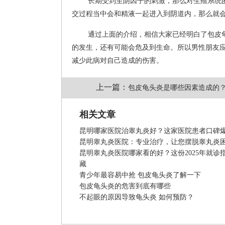
长期受到至阴因子的刺激，那么对生殖系统
交过程当中会和精液一起进入到阴道内，那么就
通过上面的介绍，相信大家已经明白了包皮
的发生，还有可能会危及到生命。所以男性朋友
减少此病对自己造成的伤害。
上一篇：
包皮龟头炎是哪些因素造成的
相关文章
昆明哪家医院治睾丸炎好？这家医院患者口碑
昆明睾丸炎医院：专业治疗，让您摆脱睾丸炎
昆明睾丸炎医院哪家看的好？这份2025年就诊
藏
青少年最容易中抢 包皮龟头炎了解一下
包皮龟头炎的危害到底有哪些
不起眼的原因导致龟头炎 如何预防？