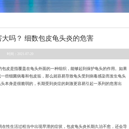
害大吗？ 细数包皮龟头炎的危害
时间：2021-07-20
的包皮是指覆盖在龟头外面的一种组织，能够起到保护龟头的作用。如果
藏一些细菌病毒和包皮垢，那么就容易导致龟头受到病毒感染而发生龟头
龟头本身是很脆弱的，长期受到炎症的刺激更容易引起一系列的危害出
易在性生活过程当中出现早泄的症状，包皮龟头炎长期久治不愈，还会导