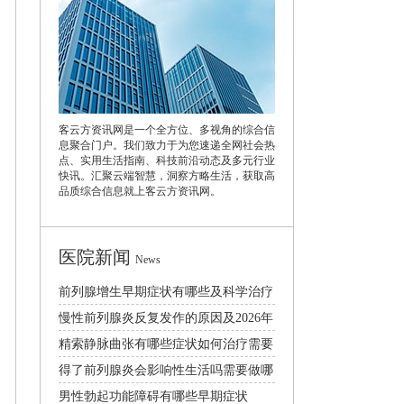
客云方资讯网是一个全方位、多视角的综合信
息聚合门户。我们致力于为您速递全网社会热
点、实用生活指南、科技前沿动态及多元行业
快讯。汇聚云端智慧，洞察方略生活，获取高
品质综合信息就上客云方资讯网。
医院新闻
News
前列腺增生早期症状有哪些及科学治疗
与日常调理方法
慢性前列腺炎反复发作的原因及2026年
科学治疗方法
精索静脉曲张有哪些症状如何治疗需要
手术吗
得了前列腺炎会影响性生活吗需要做哪
些检查
男性勃起功能障碍有哪些早期症状