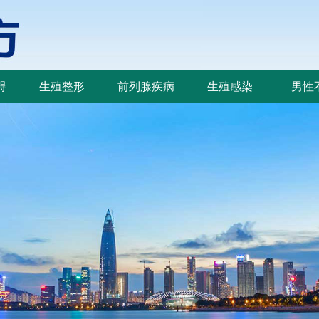
碍
生殖整形
前列腺疾病
生殖感染
男性
碍
生殖整形
前列腺疾病
生殖感染
男性