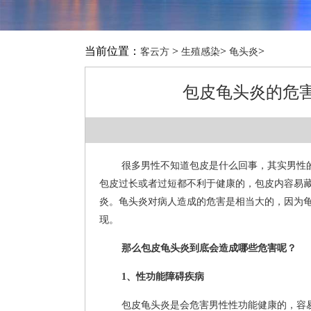
当前位置：
>
>
>
客云方
生殖感染
龟头炎
包皮龟头炎的危
很多男性不知道包皮是什么回事，其实男性
包皮过长或者过短都不利于健康的，包皮内容易
炎。龟头炎对病人造成的危害是相当大的，因为
现。
那么包皮龟头炎到底会造成哪些危害呢？
1、性功能障碍疾病
包皮龟头炎是会危害男性性功能健康的，容