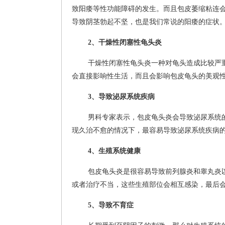
致阳痿等性功能障碍的发生。而且包皮萎缩粘连
导致阴茎勃起不坚，也是我们常说的阳痿的症状
2、干燥性闭塞性龟头炎
干燥性闭塞性龟头炎一种对龟头造成比较严
会直接影响性生活，而且会影响包皮龟头的美观
3、导致泌尿系统疾病
男科专家表示，包皮龟头炎会导致泌尿系统
现久治不愈的情况下，最容易导致泌尿系统疾病
4、生殖系统健康
包皮龟头炎是很容易导致前列腺炎和睾丸炎
或者治疗不当，这些生殖部位会相互感染，最后
5、导致不育症